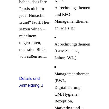
KFO-
haben, dass ihre
Abrechnungsthemen
Praxis nicht in
und KFO-
jeder Hinsicht
Managementthemen
„rund“ läuft. Hier
an, wie z.B.:
setzen wir an –
mit einem
ungetrübten,
Abrechnungsthemen
neutralen Blick
(BEMA, GOZ,
von außen auf...
Labor, AVL,)
Managementthemen
Details und
(BWL,
Anmeldung
Digitalisierung,
QM, Hygiene,
Rezeption,
Marketing und...