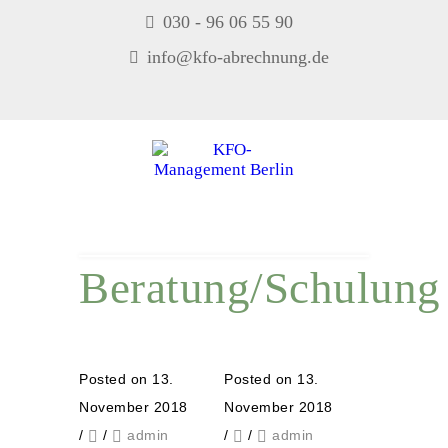
030 - 96 06 55 90
info@kfo-abrechnung.de
MENU
Beratung/Schulung
Posted on 13.
Posted on 13.
November 2018
November 2018
/
/
admin
/
/
admin