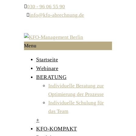
030 - 96 06 55 90
info@kfo-abrechnung.de
Menu
Startseite
Webinare
BERATUNG
Individuelle Beratung zur
Optimierung der Prozesse
Individuelle Schulung für
das Team
+
KFO-KOMPAKT