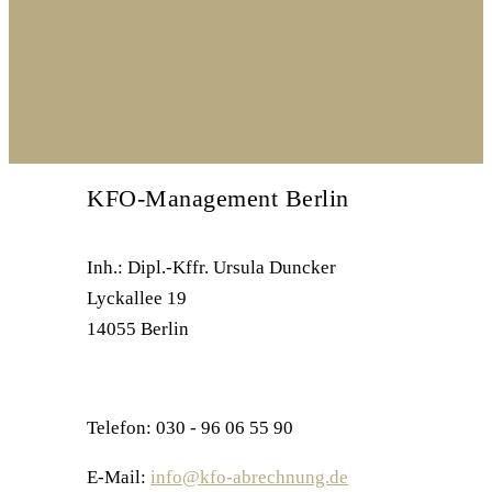
KFO-Management Berlin
Inh.: Dipl.-Kffr. Ursula Duncker
Lyckallee 19
14055 Berlin
Telefon: 030 - 96 06 55 90
E-Mail:
info@kfo-abrechnung.de