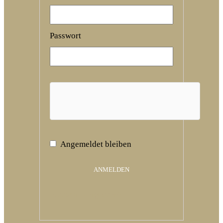
Erforderlich
Passwort
Angemeldet bleiben
ANMELDEN
Passwort vergessen?