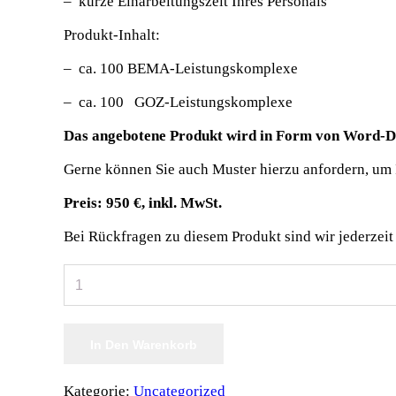
– kurze Einarbeitungszeit Ihres Personals
Produkt-Inhalt:
– ca. 100 BEMA-Leistungskomplexe
– ca. 100 GOZ-Leistungskomplexe
Das angebotene Produkt wird in Form von Word-Do
Gerne können Sie auch Muster hierzu anfordern, um 
Preis: 950 €, inkl. MwSt.
Bei Rückfragen zu diesem Produkt sind wir jederzeit 
KFO-
Leistungskomplexe
Menge
In Den Warenkorb
Kategorie:
Uncategorized