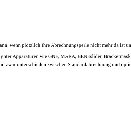
 dann, wenn plötzlich Ihre Abrechnungsperle nicht mehr da ist und
esignter Apparaturen wie GNE, MARA, BENEslider, Bracketmaske, 
nd zwar unterschieden zwischen Standardabrechnung und opti