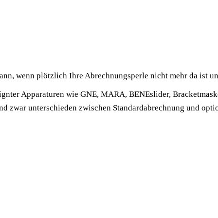
 dann, wenn plötzlich Ihre Abrechnungsperle nicht mehr da ist und
esignter Apparaturen wie GNE, MARA, BENEslider, Bracketmaske, 
nd zwar unterschieden zwischen Standardabrechnung und opti