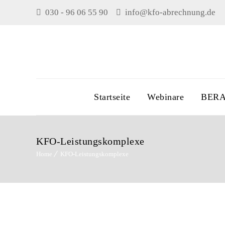
030 - 96 06 55 90
info@kfo-abrechnung.de
Startseite
Webinare
BER
KFO-Leistungskomplexe
Home
KFO-Leistungskomplexe