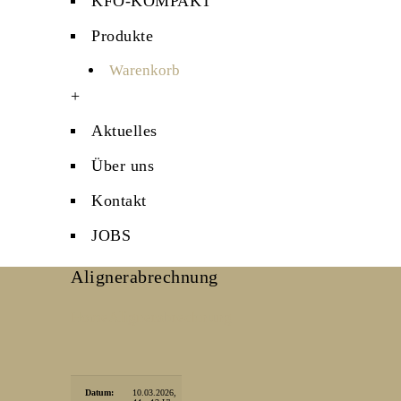
KFO-KOMPAKT
Produkte
Warenkorb
+
Aktuelles
Über uns
Kontakt
JOBS
Alignerabrechnung
Home
Alignerabrechnung
Datum:
10.03.2026,