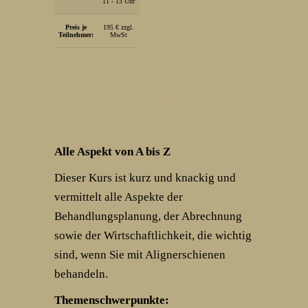
11 - 13 Uhr
Preis je
195 € zzgl.
Teilnehmer:
MwSt
Aligner-Abrechnung „Schritt
für Schritt“
Alle Aspekt von A bis Z
Dieser Kurs ist kurz und knackig und
vermittelt alle Aspekte der
Behandlungsplanung, der Abrechnung
sowie der Wirtschaftlichkeit, die wichtig
sind, wenn Sie mit Alignerschienen
behandeln.
Themenschwerpunkte: