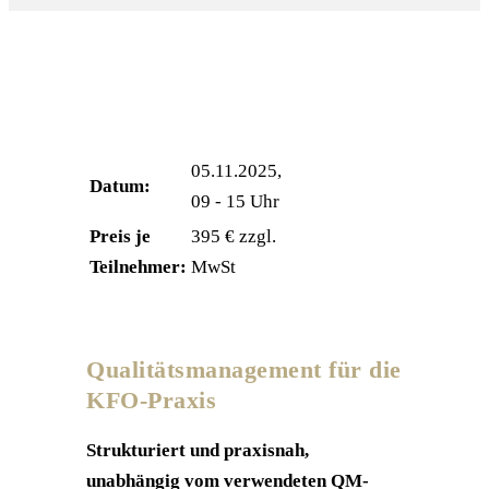
05.11.2025,
Datum:
09 - 15 Uhr
Preis je
395 € zzgl.
Teilnehmer:
MwSt
Qualitätsmanagement für die
KFO-Praxis
Strukturiert und praxisnah,
unabhängig vom verwendeten QM-