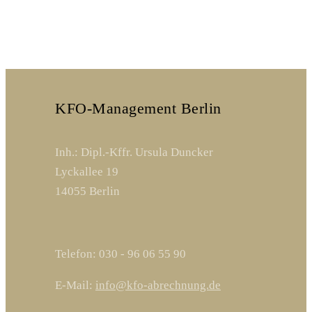
KFO-Management Berlin
Inh.: Dipl.-Kffr. Ursula Duncker
Lyckallee 19
14055 Berlin
Telefon: 030 - 96 06 55 90
E-Mail:
info@kfo-abrechnung.de