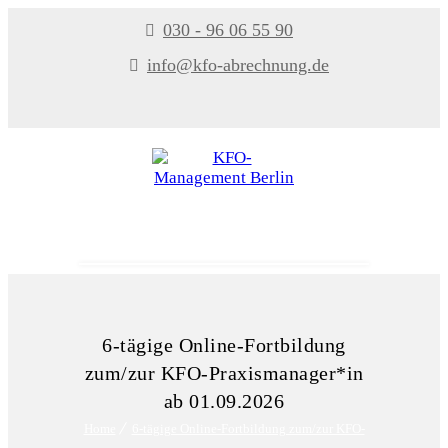
030 - 96 06 55 90
info@kfo-abrechnung.de
MENU
6-tägige Online-Fortbildung
zum/zur KFO-Praxismanager*in
ab 01.09.2026
Home
6-tägige Online-Fortbildung zum/zur KFO-