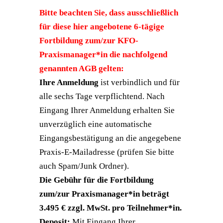
Bitte beachten Sie, dass ausschließlich
für diese hier angebotene 6-tägige
Fortbildung zum/zur KFO-
Praxismanager*in die nachfolgend
genannten AGB gelten:
Ihre Anmeldung
ist verbindlich und für
alle sechs Tage verpflichtend. Nach
Eingang Ihrer Anmeldung erhalten Sie
unverzüglich eine automatische
Eingangsbestätigung an die angegebene
Praxis-E-Mailadresse (prüfen Sie bitte
auch Spam/Junk Ordner).
Die Gebühr
für die Fortbildung
zum/zur Praxismanager*in beträgt
3.495 € zzgl. MwSt. pro Teilnehmer*in.
Deposit:
Mit Eingang Ihrer