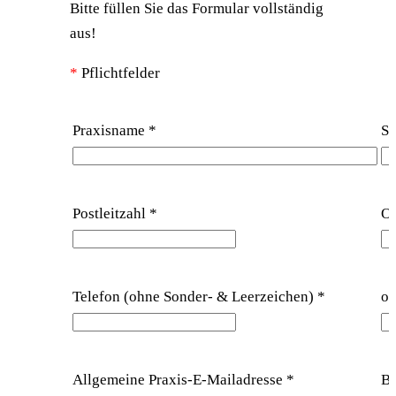
Bitte füllen Sie das Formular vollständig
aus!
*
Pflichtfelder
Praxisname
*
St
Postleitzahl
*
O
Telefon (ohne Sonder- & Leerzeichen)
*
op
Allgemeine Praxis-E-Mailadresse
*
B