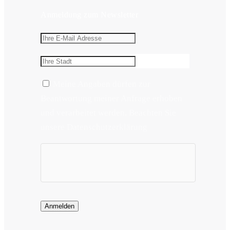
Anmeldung zum Newsletter
Meine Angaben dürfen zur
Beantwortung meiner Anfrage erhoben
und verarbeitet werden. Beachten Sie
unsere Datenschutzerklärung