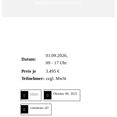
Praxismanager*in ab 01.09.2026
01.09.2026,
Datum:
09 - 17 Uhr
Preis je
3.495 €
Teilnehmer:
zzgl. MwSt
admin
Oktober 06, 2025
comments off